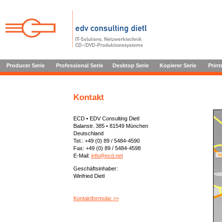
Producer Serie
Professional Serie
Desktop Serie
Kopierer Serie
Print
Kontakt
ECD • EDV Consulting Dietl
Balanstr. 385 • 81549 München
Deutschland
Tel.: +49 (0) 89 / 5484-4590
Fax: +49 (0) 89 / 5484-4598
E-Mail:
info@ecd.net
Geschäftsinhaber:
Winfried Dietl
Kontaktformular >>