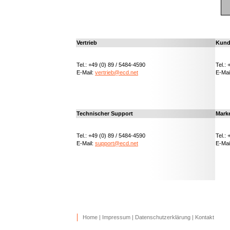
Vertrieb
Kund
Tel.: +49 (0) 89 / 5484-4590
Tel.:
E-Mail:
vertrieb@ecd.net
E-Mai
Technischer Support
Mark
Tel.: +49 (0) 89 / 5484-4590
Tel.:
E-Mail:
support@ecd.net
E-Mai
Home
|
Impressum
|
Datenschutzerklärung
|
Kontakt