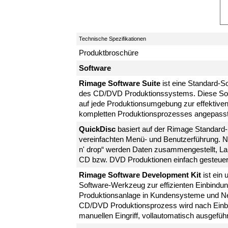
Technische Spezifikationen
Produktbroschüre
Software
Rimage Software Suite
ist eine Standard-S
des CD/DVD Produktionssystems. Diese Soft
auf jede Produktionsumgebung zur effektiv
kompletten Produktionsprozesses angepass
QuickDisc
basiert auf der Rimage Standard-
vereinfachten Menü- und Benutzerführung. N
n' drop“ werden Daten zusammengestellt, La
CD bzw. DVD Produktionen einfach gesteuer
Rimage Software Development Kit
ist ein
Software-Werkzeug zur effizienten Einbind
Produktionsanlage in Kundensysteme und N
CD/DVD Produktionsprozess wird nach Einb
manuellen Eingriff, vollautomatisch ausgeführ