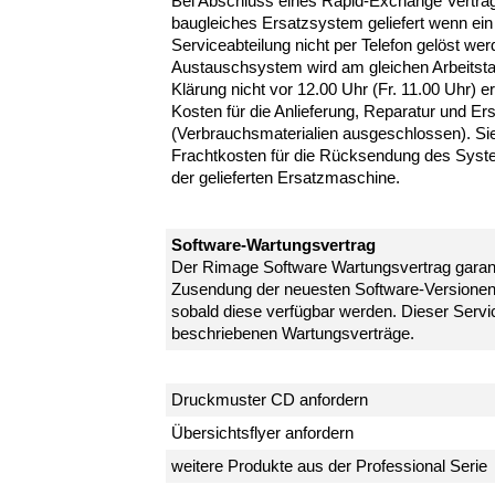
Bei Abschluss eines Rapid-Exchange Vertrag
baugleiches Ersatzsystem geliefert wenn ein
Serviceabteilung nicht per Telefon gelöst we
Austauschsystem wird am gleichen Arbeitsta
Klärung nicht vor 12.00 Uhr (Fr. 11.00 Uhr) e
Kosten für die Anlieferung, Reparatur und Ersa
(Verbrauchsmaterialien ausgeschlossen). Sie
Frachtkosten für die Rücksendung des Syst
der gelieferten Ersatzmaschine.
Software-Wartungsvertrag
Der Rimage Software Wartungsvertrag garanti
Zusendung der neuesten Software-Versionen
sobald diese verfügbar werden. Dieser Servic
beschriebenen Wartungsverträge.
Druckmuster CD anfordern
Übersichtsflyer anfordern
weitere Produkte aus der Professional Serie