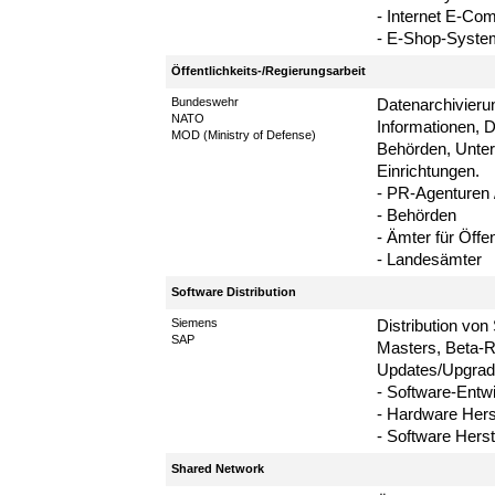
- Internet E-C
- E-Shop-Syste
Öffentlichkeits-/Regierungsarbeit
Bundeswehr
Datenarchivieru
NATO
Informationen, Di
MOD (Ministry of Defense)
Behörden, Unter
Einrichtungen.
- PR-Agenturen 
- Behörden
- Ämter für Öffen
- Landesämter
Software Distribution
Siemens
Distribution von
SAP
Masters, Beta-R
Updates/Upgrad
- Software-Entw
- Hardware Herst
- Software Herst
Shared Network